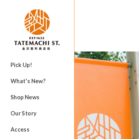
Pick Up!
What’s New?
Shop News
Our Story
Access