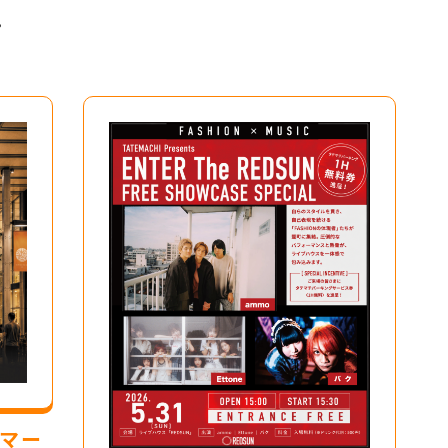
。
トマー