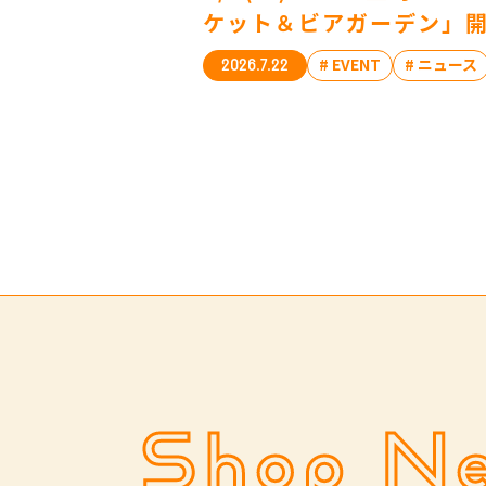
ケット＆ビアガーデン」
# EVENT
# ニュース
2026.7.22
Shop N