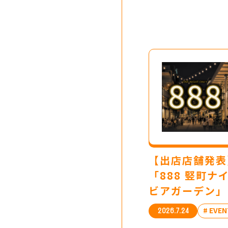
【出店店舗発表】
「888 竪町
ビアガーデン」
# EVEN
2026.7.24