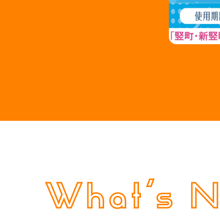
What’s 