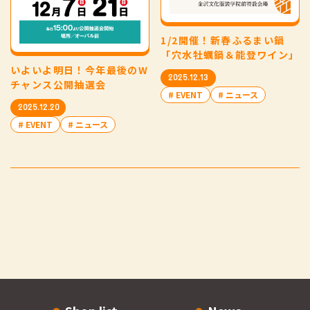
1/2開催！新春ふるまい鍋
「穴水牡蠣鍋＆能登ワイン」
いよいよ明日！今年最後のW
2025.12.13
チャンス公開抽選会
# EVENT
# ニュース
2025.12.20
# EVENT
# ニュース