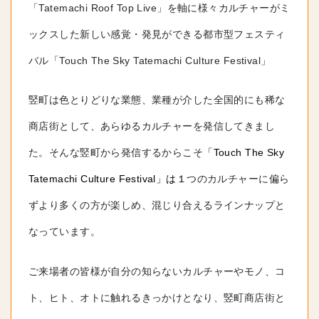
「Tatemachi Roof Top Live」
を軸に様々カルチャーがミ
ックスした新しい感覚・発見ができる都市型フェスティ
バル「Touch The Sky Tatemachi Culture Festival」
竪町は色とりどりな業態、業種が介した全国的にも稀な
商店街として、あらゆるカルチャーを発信してきまし
た。そんな竪町から発信するからこそ
「Touch The Sky
Tatemachi Culture Festival」は１
つのカルチャーに偏ら
ずより多くの方が楽しめ、混じり合えるラインナップと
なっています。
ご来場者の皆様が自分の知らないカルチャーやモノ、コ
ト、ヒト、オトに触れるきっかけとなり、
竪町商店街と