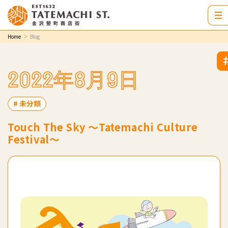
Home
Blog
2022年8月9日
# 未分類
Touch The Sky 〜Tatemachi Culture
Festival〜