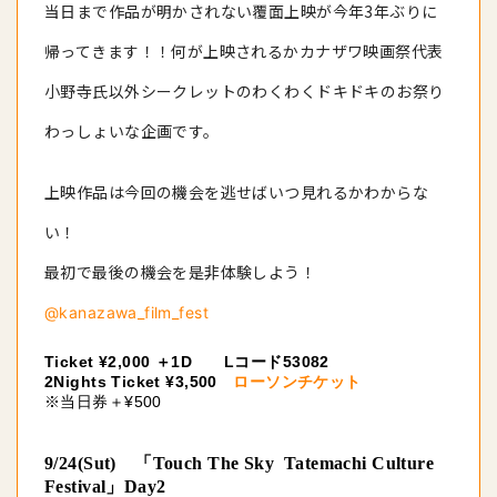
当日まで作品が明かされない覆面上映が今年3年ぶりに
帰ってきます！！何が上映されるかカナザワ映画祭代表
小野寺氏以外シークレットのわくわくドキドキのお祭り
わっしょいな企画です。
上映作品は今回の機会を逃せばいつ見れるかわからな
い！
最初で最後の機会を是非体験しよう！
@kanazawa_film_fest
Ticket ¥2,000
1D Lコード53082
＋
2Nights Ticket ¥3,500
ローソンチケット
※当日券＋¥500
9/24(Sut) 「Touch The Sky Tatemachi Culture
Festival」Day2