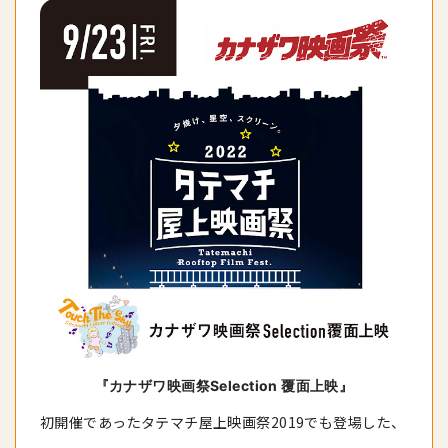
『カナザワ映画祭Selection 覆面上映』
初開催であったタテマチ屋上映画祭2019でも登場した、