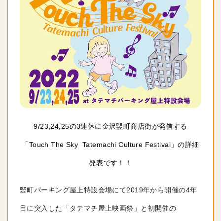
9/23,24,25の3連休に金沢竪町商店街が発信する
「Touch The Sky Tatemachi Culture Festival」の詳細
発表です！！
竪町パーキング屋上特設会場にて2019年から開催の4年
目に突入した「タテマチ屋上映画祭」と初開催の