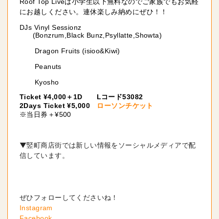
Roof Top Liveは小学生以下無料なのでご家族でもお気軽
にお越しください。連休楽しみ納めにぜひ！！
DJs Vinyl Sessionz
(Bonzrum,Black Bunz,Psyllatte,Showta)
Dragon Fruits (isioo&Kiwi)
Peanuts
Kyosho
Ticket ¥4,000
1D Lコード53082
＋
2Days Ticket ¥5,000
ローソンチケット
※当日券＋¥500
▼竪町商店街では新しい情報をソーシャルメディアで配
信しています。
ぜひフォローしてくださいね！
Instagram 
Facebook