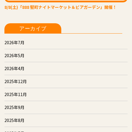
8/8(土)「888 竪町ナイトマーケット＆ビアガーデン」開催！
アーカイブ
2026年7月
2026年5月
2026年4月
2025年12月
2025年11月
2025年9月
2025年8月