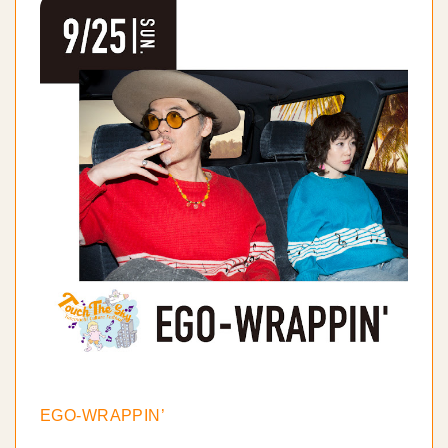
EGO-WRAPPIN’