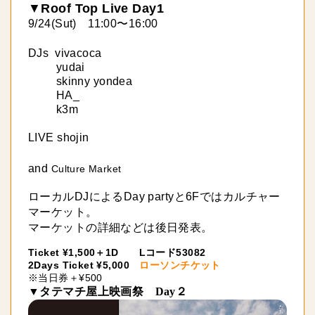
▼
Roof Top Live Day1
9/24(Sut)
11:00
〜
16:00
DJs
vivacoca
yudai
skinny yondea
HA_
k3m
LIVE shojin
and
Culture Market
ローカルDJによるDay partyと6Fではカルチャー
マーケット。
マーケットの詳細などは後日発表。
Ticket ¥1,500
1D Lコード53082
＋
2Days Ticket ¥5,000
ローソンチケット
※当日券＋¥500
▼
タテマチ屋上映画祭 Day２