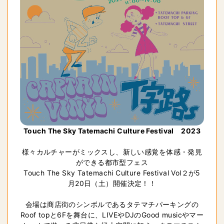
Touch The Sky Tatemachi Culture Festival　2023
様々カルチャーがミックスし、新しい感覚を体感・発見
ができる都市型フェス

Touch The Sky Tatemachi Culture Festival Vol２が5
月20日（土）開催決定！！

会場は商店街のシンボルであるタテマチパーキングの
Roof topと6Fを舞台に、LIVEやDJのGood musicやマー