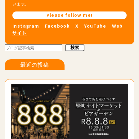
います。
Please follow me!
Instagram
Facebook
X
YouTube
Web
サイト
検索
検索
最近の投稿