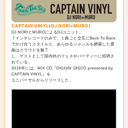
CAPTAIN VINYL(DJ NORI+MURO)
DJ NORIとMUROによるDJユニット。

７インチレコードのみで、１曲ごと交互にBack To Back

でかけ合うスタイルと、あらゆるジャンルを網羅した選
曲はクラウドを魅了

し、ゲストとして国内外のフェスやパーティーに招聘さ
れている。

2018年には、MIX CD『DIGGIN’ DISCO presented by 
CAPTAIN VINYL』を

ユニバーサルからリリースした。