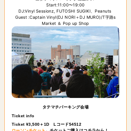
Start:11:00〜19:00

DJ:Vinyl Sessionz, FUTOSHI SUGIKI、Peanuts 

Guest :Captain Vinyl(DJ NORI＋DJ MURO)/T字路s

Market ＆ Pop up Shop
タテマチパーキング会場
Ticket info
Ticket ¥3,500
＋
1D Lコード
54512
ローソンチケット
←チケットご購入はコチラから！