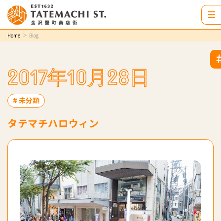
Home
Blog
2017年10月28日
# 未分類
タテマチハロウィン