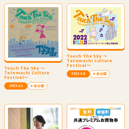
Touch The Sky 〜
Tatemachi Culture
Festival〜
Touch The Sky 〜
Tatemachi Culture
# 未分類
2022.8.9
Festival〜
# 未分類
2023.4.3