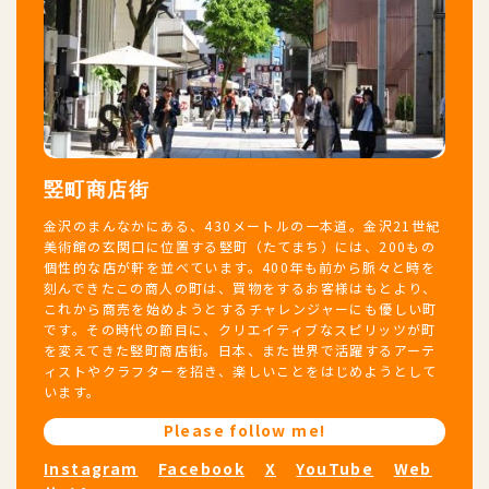
竪町商店街
金沢のまんなかにある、430メートルの一本道。金沢21世紀
美術館の玄関口に位置する竪町（たてまち）には、200もの
個性的な店が軒を並べています。400年も前から脈々と時を
刻んできたこの商人の町は、買物をするお客様はもとより、
これから商売を始めようとするチャレンジャーにも優しい町
です。その時代の節目に、クリエイティブなスピリッツが町
を変えてきた竪町商店街。日本、また世界で活躍するアーテ
ィストやクラフターを招き、楽しいことをはじめようとして
います。
Please follow me!
Instagram
Facebook
X
YouTube
Web