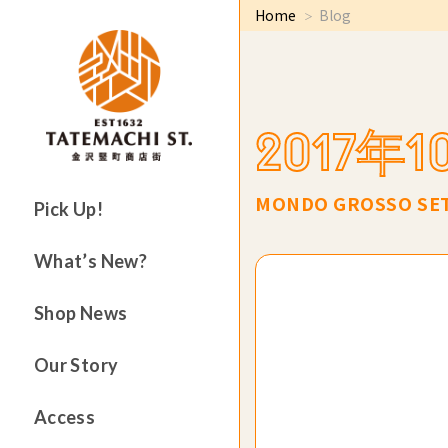
Home
Blog
2017年
MONDO GROSSO SET
Pick Up!
What’s New?
Shop News
Our Story
Access