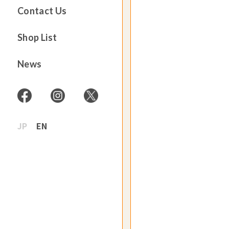
Contact Us
Shop List
News
JP
EN